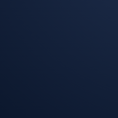
——联盟防守效率顶端
一颗星却倔强地燃起，
九游体育
2026.
全能前锋，用一场高光表现
九游娱乐入口-跨界
引言：奇才的隐喻 “
激烈画面，但若将“奇
关于“接管比赛”的叙
九游体育
2026.
永恒对话。...
九游VIP-楚阿梅
当终场哨声响起,威斯
看似属于团队的胜利，
阵马德里竞技的这场欧
九游体育
2026.
哈兰德与格列兹曼的锋..