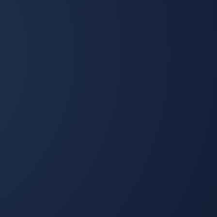
兰，卢卡库的王者宣言
网站分类
地方频道
文化体育
育场,挪
球员动态
体坛热度榜
26年世界
...
文章归档
2026年8月 (24)
2026年7月 (90)
2026年6月 (39)
2026年5月 (48)
2026年4月 (81)
2026年3月 (92)
2026年2月 (86)
2026年1月 (149)
感到困
2025年12月 (166)
2025年11月 (167)
时空的体
2025年10月 (142)
世界杯将
守寒潮