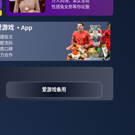
小组赛，
026世界杯A组，瑞典铁骑
以下克
压境，莱万神锋逆天改命—
2026-08-07
得分带领
波兰血色逆转全记录
九游体育-节奏为王，当加
勒比飓风撕碎北欧冰原，卢
卡库用唯一定义2026的夜
2026-08-07
晚
九游官网-当巨人不再沉
睡，2026世界杯D组，墨西
，而是一
哥的烈火、捷克的断矛，与
2026-08-06
真正让这个
库尔图瓦那场孤独的抵抗
微妙地影
九游娱乐官方网站-很有戏
剧性。我们先把思维的火花
点燃，提炼出最能抓住眼球
2026-08-06
的标题，然后为你烹制一篇
九游体育-构思（扩展思
充满现场感与战术分析的文
维）
章
2026-08-06
喷发的火
节令人窒
九游娱乐官方-命运的回
结了对手
响，当2026重演历史，塞
尔维亚以铁血默契碾压英格
2026-08-05