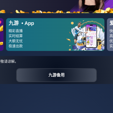
体育史上有两种胜利：一种震动世界，一种定义时代，2014年巴西世界杯
防守和高效反击1-0击败夺冠热门阿根廷，创造了世界杯历史上最著名的“
，在NBA东部决赛的决胜时刻，韩裔球星李刚仁接管比赛，用一连串关键
03.24
200浏览
0
茵的交响，范戴克关键进球如何定鼎F1年度争冠之夜
球场的呐喊在同一个夜晚交织,体育的魅力便升华为传奇，这并非时空错乱
典之夜”——F1收官战与欧洲足球焦点战同步上演，让全球观众屏息，而
物浦后卫范戴克那记石破天惊的头球，它不仅改写了一场比赛的结局，更
03.24
224浏览
0
压制黄蜂，贝恩成为关键先生
火箭窒息防守压制黄蜂连胜势头 休斯顿火箭队的主场今晚仿佛一座即将
正是球队后卫戴斯蒙德·贝恩，面对来访的夏洛特黄蜂队，火箭凭借第四
恩在关键时刻如手术刀般精准的得分表演，以112比108艰难拿下胜利,终
03.23
213浏览
0