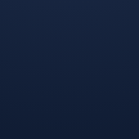
九游app下载-钢铁战车碾碎桑巴之舞，那场被德布劳内冠名的终极绞杀
166
2026-05-31
九游娱乐首页-2026世界杯E组焦点战，德意志钢铁防线破局，范戴克以领袖之姿主宰命运
146
2026-05-27