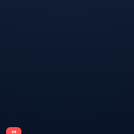
九游中国-孤星闪耀布达佩斯，哈基米以一己之力改写H组命运，尼日利亚绝境斩落匈牙利
169
2026-05-27
最前
上一页
1
2
3
4
5
6
7
8
9
10
下一页
最后
沪ICP证3223452号JIUYOU SPORTS