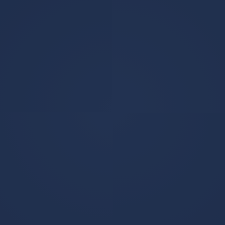
9you娱乐-独步天下，2026世界杯C组强强对话，哥伦比亚完胜葡萄牙，范戴克
闪耀全场铸就唯一传奇
九游娱乐入口-2026，那一夜，德容的钟摆与葡萄牙的绝杀，一场改写足球美学
的豪门对决