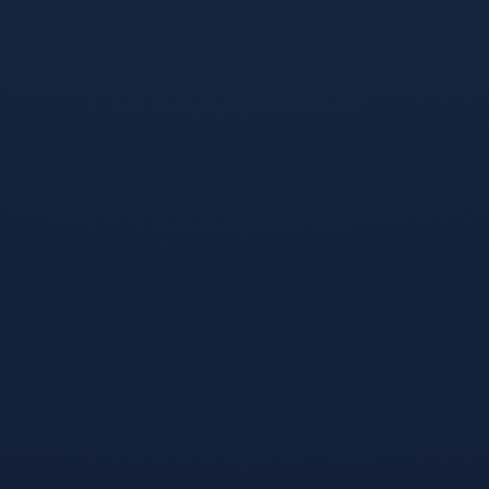
骑压境，莱万神锋逆天改命—波兰血色逆转全记录
2026-08-07
九游体育-节奏为王，当加勒比飓风撕碎北欧冰原，
卢卡库用唯一定义2026的夜晚
2026-08-07
九游官网-当巨人不再沉睡，2026世界杯D组，墨西
哥的烈火、捷克的断矛，与库尔图瓦那场孤独的抵
抗
2026-08-06
九游娱乐官方网站-很有戏剧性。我们先把思维的火
花点燃，提炼出最能抓住眼球的标题，然后为你烹
制一篇充满现场感与战术分析的文章
2026-08-06
九游体育-构思（扩展思维）
2026-08-06
九游娱乐官方-命运的回响，当2026重演历史，塞尔
维亚以铁血默契碾压英格兰，卢卡库的王者宣言
2026-08-05