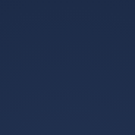
九游APP-北欧风暴撼动巴尔干铁壁，德容临场妙手铸就瑞典2026世界杯H组关
键战险胜