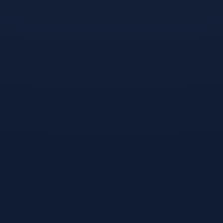
九游游戏-利剑出鞘，高卢折戟！维尼修斯舞动潘帕
斯草原，哥伦比亚揭幕战掀翻法国
2026-08-05
九游娱乐网站-曼谷之夜，奇迹的注脚，当阿诺德用
铁蹄踏碎葡萄牙的黄金航路
2026-08-05
热门文章
九游体育直播-穆里尼奥：我有我的原则不想改变风
格适应别人
2025-10-05
九游体育-利物浦主帅克洛普：我们自信能挑战曼城
夺冠的简单介绍
2025-10-05
九游体育平台-欧洲网球队血洗世界网球队，纳达尔
统治全场的简单介绍
2025-10-07