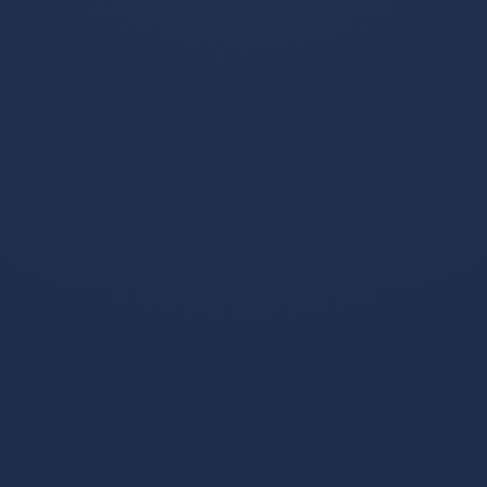
九游游戏-极光与桑巴的碰撞，加维用一粒进球，改写了世界杯头名之争的冰与
火之歌