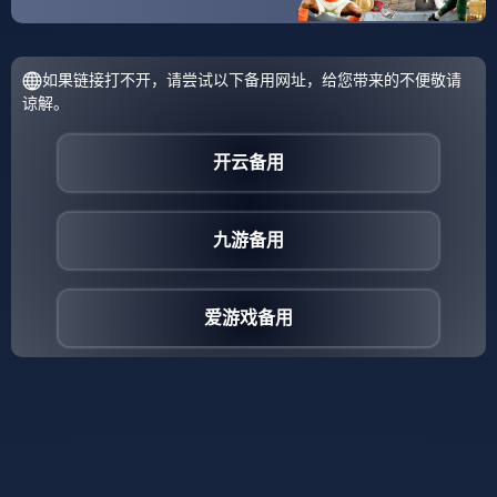
版权声明
本文仅代表作者九游体育观点立场。
本文系作者授权九游体育发表，未经许可，不得转载。
你可能喜欢:
九游体育-构思（扩展思维）