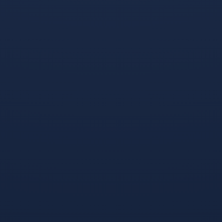
提交评论
最新文章
九游娱乐app下载-红白洪流与蓝衣孤勇，当替补奇
兵改写了2026世界杯G组的宿命剧本
2026-08-08
九游体育直播-致命一击，当塞尔维亚的铁骑踏碎黄
金一代的梦
2026-08-07
九游娱乐官方-绝境之光，2026世界杯A组，瑞典铁