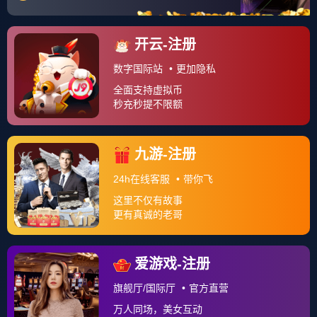
谓居功至伟可以肯定的是，一个范戴克并不能确保利物浦就能挣到
冠军，但他确实填补了球队的后防空缺，让克洛普。
4、这是利物浦球迷不自信的根本原因球队战绩好又如何，还不是没
有锦标本个赛季克洛普也一改前个赛季疯跑流的打法，回归务实和“1
0”至上，这样的利物浦才是最可怕的，也是最有机会在奖杯陈列室里
新添一座冠军奖杯的一年最后一名是青年军热刺，热刺在近10年内
没有获得任何一项锦标的原因很大程度上。
5、利物浦本赛季在欧冠登顶，队内球员倒是都满足于现状，因为球
队近两个赛季的表现极佳，接下来的赛季红军还可能触及更多的奖
杯，下赛季则可能再度在联赛夺冠，在这样的球队效力已经满足了
克洛普对于阵容的要求是着力培养献锐，老将们则可以离队，年轻
球员们也不会对绝对主力的位置有更多的幻想，因此克洛普在。
6、假如曼联如期将曼城负于利兹联化作自己的收入，意味着两家在
英超还有一番恶战自克洛普在2018年打进欧冠决赛兼叫停曼城连
胜，早早拉开他和瓜迪奥拉之间斗智斗勇的序幕，图赫尔是第二
位，在新赛季开始前就向新科状元下战书的妙的是，切尔西已经毁
了曼城的大四喜，还可能让曼城另外两大冠军也落空。