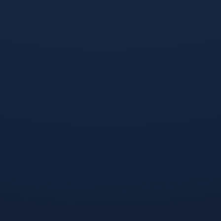
九游娱乐入口-当加勒比海啸吞没阿特拉斯雄狮，莫
德里奇导演的唯一之战
2026-08-04
九游官网-橙衣军团的战术交响，当京多安成为荷兰
的节拍器，2026世界杯A组的颠覆之夜
2026-08-04
九游体育-孤峰之上的王座，哈基米领航，保加利亚
以唯一之名撼动2026世界杯E组生死战
2026-08-03
九游体育官方入口-当大象踏碎航海家的罗盘—2026
世界杯C组，一场颠覆足球史册的东方奇迹
2026-08-03
热门文章
九游体育直播-穆里尼奥：我有我的原则不想改变风
格适应别人
2025-10-05