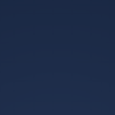
然保有与顶尖欧洲强队抗衡并战而胜之的底蕴与血性。
足球场上，逆转是最动人的剧本，而个人英雄主义与团队意志的完
美结合，则是这剧本中最激昂的篇章。
智利与葡萄牙之战，卡拉斯
科用双脚书写了这样一篇章，当翻盘奇迹照进现实，当个人才华照
亮团队前路，这场比赛便已镌刻成记忆里永恒的经典——它告诉世
界：在足球与人生的绿茵场上，只要终场哨未响,一切皆有可能。
版权声明
本文仅代表作者九游体育观点立场。
本文系作者授权九游体育发表，未经许可，不得转载。
你可能喜欢:
九游娱乐官方网站-很有戏剧性。我们先把思维的火花点燃，提炼出最能抓住眼
球的标题，然后为你烹制一篇充满现场感与战术分析的文章
九游娱乐网站-曼谷之夜，奇迹的注脚，当阿诺德用铁蹄踏碎葡萄牙的黄金航路