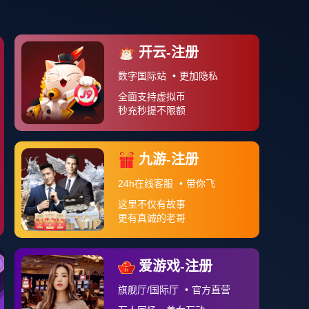
最新文章
九游娱乐官方-绝境之光，2
战打
026世界杯A组，瑞典铁骑
守都固守
压境，莱万神锋逆天改命—
2026-08-07
波兰血色逆转全记录
九游体育-节奏为王，当加
卡姆拉尼
勒比飓风撕碎北欧冰原，卢
卡库用唯一定义2026的夜
2026-08-07
晚
九游官网-当巨人不再沉
睡，2026世界杯D组，墨西
得8分，
哥的烈火、捷克的断矛，与
2026-08-06
伊朗的进
库尔图瓦那场孤独的抵抗
九游娱乐官方网站-很有戏
剧性。我们先把思维的火花
坦
点燃，提炼出最能抓住眼球
2026-08-06
零件。”
的标题，然后为你烹制一篇
九游体育-构思（扩展思
充满现场感与战术分析的文