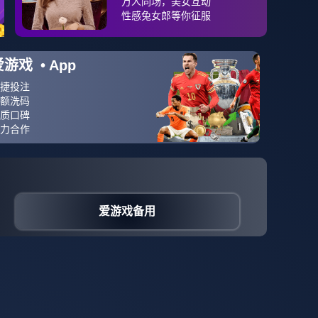
维）
章
2026-08-06
九游娱乐官方-命运的回
响，当2026重演历史，塞
尔维亚以铁血默契碾压英格
2026-08-05
兰，卢卡库的王者宣言
九游游戏-利剑出鞘，高卢
折戟！维尼修斯舞动潘帕斯
草原，哥伦比亚揭幕战掀翻
2026-08-05
法国
九游娱乐网站-曼谷之夜，
奇迹的注脚，当阿诺德用铁
蹄踏碎葡萄牙的黄金航路
2026-08-05
九游娱乐app下载-（扩展思
维）
2026-08-04
九游娱乐入口-当加勒比海
啸吞没阿特拉斯雄狮，莫德
里奇导演的唯一之战
2026-08-04