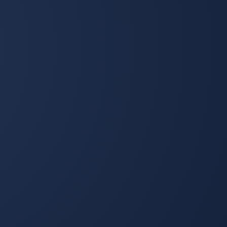
九游娱乐网页-关于DRX2力
克IG，Scout绝境逆转的信
息
2025-10-07
热评文章
九游娱乐官方网站-进攻防
守完美配合，助球队实现连
胜
2025-11-21
九游app下载-世界杯之夜，
布克成为胜负手
2026-01-07
九游娱乐首页-波斯铁骑鏖
战蓝鹰，阿坎吉火热状态改
写欧战格局
2026-03-19
九游娱乐网页-孤峰独照，
但我们绝
哈兰德一人改写G组秩序，
日本完胜秘鲁背后的节奏独
2026-07-18
裁者