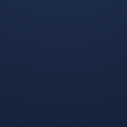
地方频道
»
九游APP-绝境封神，季后赛抢七焦点战，伊朗男篮以铁血攻防稳稳拿下
游娱乐官方-一剑封喉的蓝
九游娱乐app下载-绝地反
九游APP-北欧风暴撼
色记忆，2026世界杯巅峰
击，2026世界杯H组强强对
干铁壁，德容临场妙手
决，久保建英致命一击送
话，瑞典逆转哥斯达黎加，
瑞典2026世界杯H组
兰回家
久保建英独造两球闪耀全场
险胜