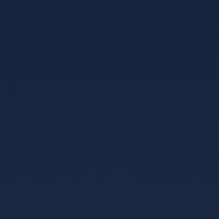
此役过后，匈牙利以两战全胜积6分的战绩高居A组榜首，提前一轮
锁定出线名额，而哥斯达黎加则陷入被动，最后一轮必须战胜荷兰
才能确保晋级，赛后，范戴克在接受采访时说了一句意味深长的
话：“有些人问我为什么选择匈牙利，不是我选择了匈牙利，是足球
选择了让我们相遇。”
唯一的意义：足球世界的另一种
可能
2026世界杯，注定是充满争议与传奇的一届，扩军至48支球队，归
化政策全面放开，赛制前所未有地复杂，在这样的大背景下，匈牙
利大胜哥斯达黎加这场比赛，被很多人视为“传统强队与新秩序碰
撞”的样本，但在我看来,它更像一个隐喻。
范戴克代表了一种“唯一性”：他既不是土生土长的匈牙利人，也并非
职业生涯晚期来“养老”的过客，他带着完整的意志与责任感，主动选
择了一条不同寻常的道路，在足球日益同质化、战术体系越来越趋
同的今天，范戴克和匈牙利的故事提醒我们：真正伟大的足球，不
是流水线上的产品，而是一次次孤注一掷的选择,是一个个无法复制
的人。