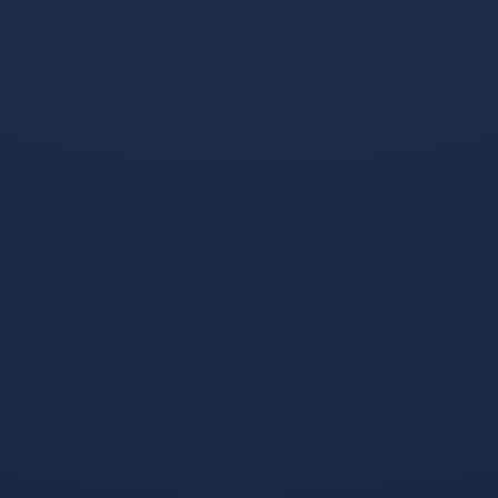
九游娱乐入口-2026，那一夜，德容的钟摆与葡萄牙的绝杀，一场改写足球美学
的豪门对决
九游游戏-极光与桑巴的碰撞，加维用一粒进球，改写了世界杯头名之争的冰与
火之歌