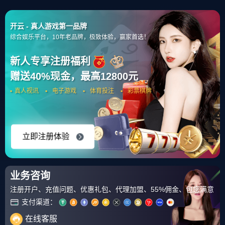
九游娱乐入口-孤星闪耀，2026世界杯A组关键
战，匈牙利大胜哥斯达黎加，范戴克带队书写
唯一传奇
九游体育
地方频道
2026-05-28
149浏览
0
2026年6月18日，布达佩斯普斯卡什竞技场，夜幕降临时，整座体
育场被染成了一片深红，那是匈牙利国旗的颜色，也是数万名球迷
心脏跳动的颜色，没有人预料到，这场比赛会成为2026世界杯A组最
具转折意义的一战——匈牙利以4比1大胜哥斯达黎加，而站在队伍
最前端的，不是一位匈牙利人，而是一个戴着队长袖标的荷兰人：
维吉尔·范戴克。
这听起来像是一个不可能的命题，但2026世界杯的规则早已改写
——归化政策不再是禁忌，范戴克在2024年获得匈牙利国籍，成为
这支东欧劲旅的精神支柱与防线核心，而这场比赛，恰恰是他“唯一
性”的最强注解。
唯一的选择：为什么是范戴克？
赛后，匈牙利主教练马科·罗西在新闻发布会上说了一段耐人寻味的