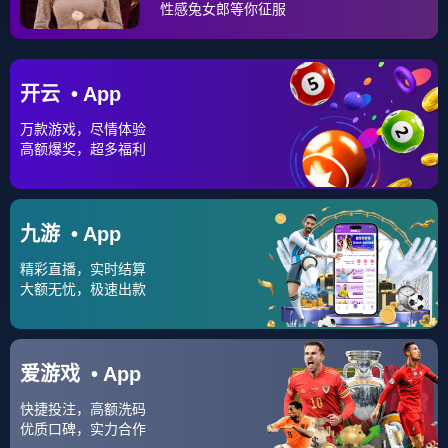
孤注一掷的高位防守策略，范戴克主动压到中场线附近,压缩哥斯达
黎加的出球空间。
这一战术的唯一性在于：没有第二个中卫能像范戴克那样，在38岁
的年龄依然保持如此恐怖的位置感与爆发力，第23分钟，哥斯达黎
加中场博尔赫斯送出一记直塞，试图打穿匈牙利的防线身后，但范
戴克在启动的瞬间就预判到了线路，一个滑铲将球破坏，随后立即
起身，长传找到前场的索博斯洛伊,策动了第二粒进球。
匈牙利的第一粒进球来自第12分钟，索博斯洛伊开出角球，范戴克
在禁区中央高高跃起，头部轻微一蹭，皮球改变方向飞入远角，这
粒进球不仅打开了局面，更让全场球迷陷入疯狂——他们高呼着范
戴克的名字，而范戴克只是冷静地挥手，指向了队友，那一刻，他
不再是荷兰的范戴克,他是匈牙利的范戴克。
唯一的精神：从“团队”走向“共同
体”
大胜之后，镜头捕捉到一个细节：范戴克在赛后没有像往常一样独
自走向球员通道，而是与每一名替补球员击掌，然后蹲下来与场边
的球童交谈了几秒，球童后来接受采访时说：“他问我今天开不开