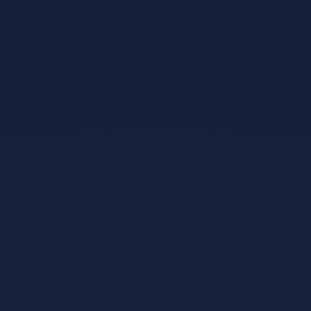
唯一的结果：改写小组格局
4比1的比分，远比纸面上看起来更具冲击力，哥斯达黎加在第68分
钟一度由前锋乌加尔德头球扳回一城，将比分改写为2比1，匈牙利
面临被追平的压力，仅仅三分钟后，范戴克在后场送出精准长传，
撕开对手整条防线，助攻绍洛伊单刀破门，这粒进球彻底击垮了哥
斯达黎加的心理防线,也让匈牙利锁定胜局。