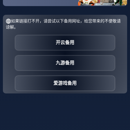
心，我说，很开心，他笑着说，那这就是我踢球的意义。”
这种精神层面的“唯一性”，或许才是匈牙利足球最需要的，长久以
来，匈牙利足球的痛点不在于天赋，而在于心理层面上的“孤岛
感”——球员们在场上各司其职，却难以形成真正的化学反应，范戴
克的到来，打破了这种隔阂，他不仅仅是防守端的领袖，更是更衣
室里的粘合剂，在赛前一周，他主动组织了一场全队参与的“家庭式
晚宴”，要求每个人在餐桌上分享自己成长中与足球有关的故事，这
样的方式，让那些原本沉默的年轻球员,开始真正地融入这支队伍。