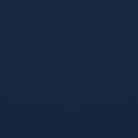
九游VIP-节奏大师布罗佐维奇主宰生死局，美国队险胜厄瓜多尔抢占世界杯头名
九游中国-蓝衣军团的宿命之夏，维尼修斯异色之光，伊拉克在2026世界杯A组