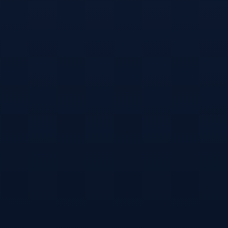
2025-11-21
九游app下载-世界杯之夜，布克成为胜负手
2026-01-07
九游娱乐首页-波斯铁骑鏖战蓝鹰，阿坎吉火热状态
改写欧战格局
2026-03-19
九游娱乐网页-孤峰独照，哈兰德一人改写G组秩
序，日本完胜秘鲁背后的节奏独裁者
2026-07-18
九游娱乐app下载-包含佛罗伦萨后防连续失守，需
调整战术的词条
2025-11-21
九游app下载-跨界征服，切尔西铁血晋级映照NBA
季后赛布鲁诺的王者时刻
2026-01-07