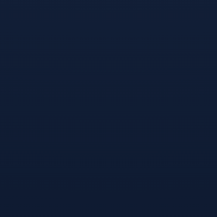
卢卡库用唯一定义2026的夜晚
2026-08-07
九游官网-当巨人不再沉睡，2026世界杯D组，墨西
哥的烈火、捷克的断矛，与库尔图瓦那场孤独的抵
抗
2026-08-06
九游娱乐官方网站-很有戏剧性。我们先把思维的火
花点燃，提炼出最能抓住眼球的标题，然后为你烹
制一篇充满现场感与战术分析的文章
2026-08-06
九游体育-构思（扩展思维）
2026-08-06
九游娱乐官方-命运的回响，当2026重演历史，塞尔
维亚以铁血默契碾压英格兰，卢卡库的王者宣言
2026-08-05
九游游戏-利剑出鞘，高卢折戟！维尼修斯舞动潘帕
斯草原，哥伦比亚揭幕战掀翻法国
2026-08-05