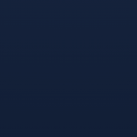
提交评论
最新文章
九游VIP-狮吼华沙，迪亚斯铁血统治，喀麦隆以4:1
碾碎波兰，一脚踏碎世界杯门票
2026-08-08
九游娱乐app下载-红白洪流与蓝衣孤勇，当替补奇
兵改写了2026世界杯G组的宿命剧本
2026-08-08
九游体育直播-致命一击，当塞尔维亚的铁骑踏碎黄
金一代的梦
2026-08-07
九游娱乐官方-绝境之光，2026世界杯A组，瑞典铁
骑压境，莱万神锋逆天改命—波兰血色逆转全记录
2026-08-07
九游体育-节奏为王，当加勒比飓风撕碎北欧冰原，