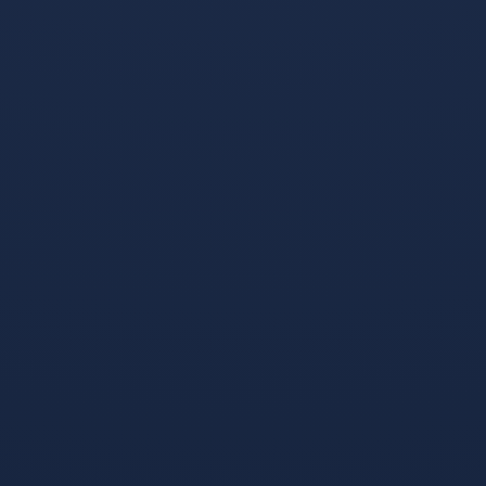
让德布劳内的黄金一代彻底觉醒
九游app下载-汉江与维京湾的十字路口，慕尼黑之子写下唯一的剧本