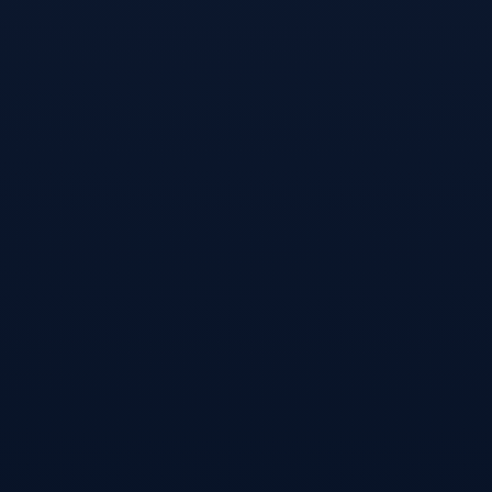
九游娱乐网页-关于DRX2力克IG，Scout绝境逆转的
信息
2025-10-07
热评文章
九游娱乐官方网站-进攻防守完美配合，助球队实现
连胜
2025-11-21
九游app下载-世界杯之夜，布克成为胜负手
2026-01-07
九游娱乐首页-波斯铁骑鏖战蓝鹰，阿坎吉火热状态
改写欧战格局
2026-03-19
九游娱乐网页-孤峰独照，哈兰德一人改写G组秩
序，日本完胜秘鲁背后的节奏独裁者
2026-07-18