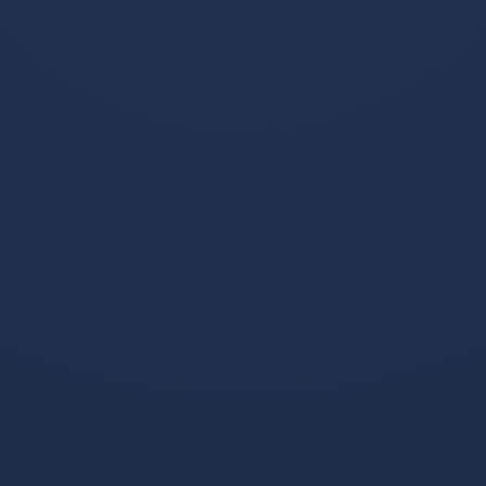
九游娱乐app下载-（扩展思维）
九游娱乐入口-当加勒比海啸吞没阿特拉斯雄狮，莫德里奇导演的唯一之战