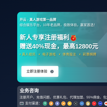
九游体育平台-孤焰照夜行，小贾
首页
地方频道
文
九游体育
球员动态
2026-04-27
在篮球的世界里,“横扫”是一个干脆利落的词汇，它意味
伦·杰克逊的奥运周期关键战语境中，它就变得不再寻常
那场比赛,小贾伦不是一个人在战斗，却像一个孤焰在夜
每一个回合都像是一次自我证明的陈述，他要告诉世界：我不