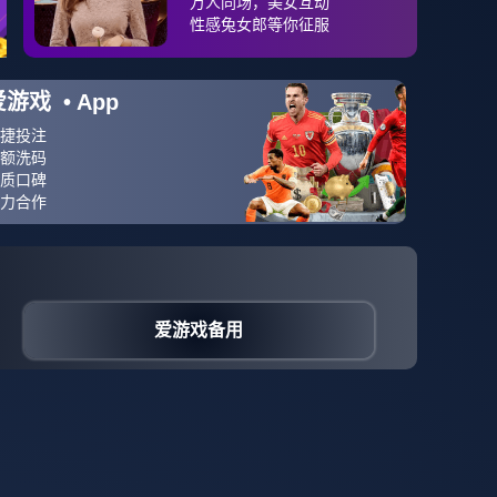
响，当2026重演历史，塞
尔维亚以铁血默契碾压英格
2026-08-05
兰，卢卡库的王者宣言
九游游戏-利剑出鞘，高卢
折戟！维尼修斯舞动潘帕斯
草原，哥伦比亚揭幕战掀翻
2026-08-05
法国
九游娱乐网站-曼谷之夜，
奇迹的注脚，当阿诺德用铁
蹄踏碎葡萄牙的黄金航路
2026-08-05
九游娱乐app下载-（扩展思
维）
2026-08-04
九游娱乐入口-当加勒比海
啸吞没阿特拉斯雄狮，莫德
灰熊体系
里奇导演的唯一之战
2026-08-04
战”。
九游官网-橙衣军团的战术
交响，当京多安成为荷兰的
节拍器，2026世界杯A组的
2026-08-04