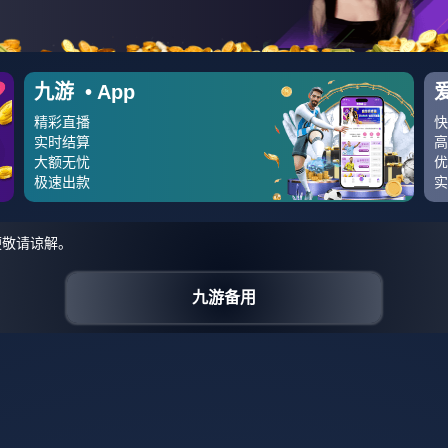
的最后答卷
12人大名单的悬念像一根绷紧的弦，小贾伦·杰克逊，这个以防守起家、在
要的不是一场普通的胜利，而是一场足以让教练组和观众都记住他的“标记