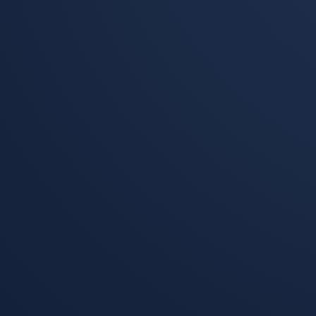
唯一的章节：篮球史的小小
很多人会记住某届奥运会的金牌战,会记住某个超级巨星
一种不容置疑的表现，敲开了通往国际最高舞台的门。
那一场比赛,注定不会被载入史册的首页，但它会被写进小
而是他用一场唯一性的表现，让世界没有选择。
正如他赛后那句平静的话语：“我只是做了我该做的。”
但所有人都知道,那不是“只是”，那是“唯一”。
转载请注明：
九游手机版 - 九游娱乐(JIUYOU)官方网站
»
版权声明
本文仅代表作者九游体育观点立场。
本文系作者授权九游体育发表，未经许可，不得转载。