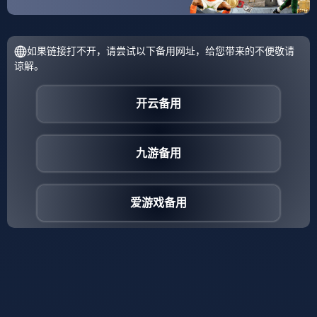
这不是普通的“手风顺”，这是战术执行力的完美体现，独行侠的每一
名球员都仿佛处于“心流”状态，球的转移达到了一种“人球合一”的境
界，他们没有给热火任何喘息的机会，没有让比赛重新回到“打
铁”和“肉搏”的节奏，这就是“一波带走”的精髓——
不仅要在比分上打
垮你，更要在心理上摧毁你的抵抗意志。
就像奥运会上，一支强队在决赛中突然拉开比分，对手只能绝望地
看着比分牌跳动，所有赛前的部署、所有的肌肉记忆,在这一波流面
前都化为了泡影。
尾声：定义新格局的时刻
当比赛进入第四节，热火已经失去了比赛节奏，他们的眼神中不再
有上半场时的那种笃定，取而代之的是一种无力感，独行侠没有给
对手任何翻盘的幻想，稳稳地控制着15分以上的领先优势,最终将胜