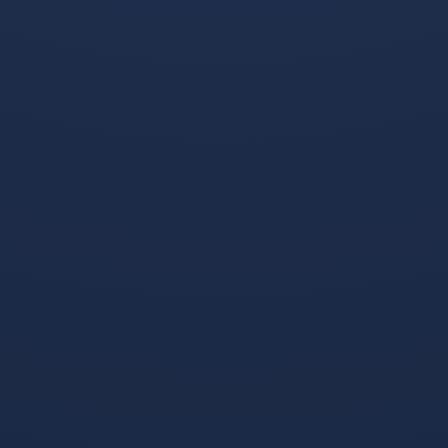
九游娱乐官方网站-「蓝白之夜的孤星，2026世界杯F组焦点战，凯恩导演绝
杀，尼日利亚一剑封喉乌兹别克斯坦」