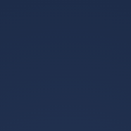
九游体育直播-致命一击，当塞尔维亚的铁骑踏碎黄金一代的梦