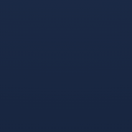
九游娱乐官方网站-绝境之光，2026世界杯关键战，墨西哥逆转越南，加维致命
一击书写传奇
九游VIP-单极光芒，2026世界杯G组焦点战，维尼修斯以一己之力定义碾压新
维度，匈牙利溃败背后的战术断层