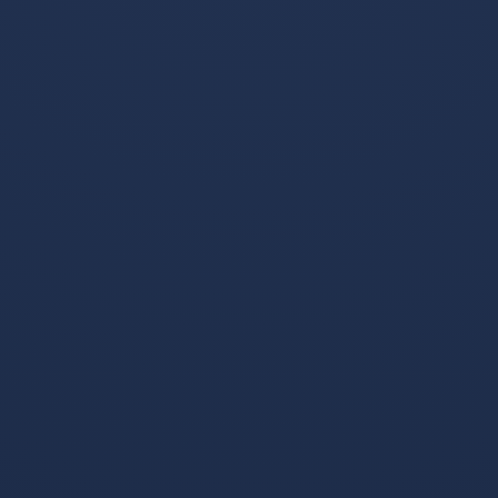
九游官网-橙衣军团的战术交响，当京多安成为荷兰的节拍器，2026世界杯A组
的颠覆之夜
九游娱乐网页-冷与热的碰撞，当中亚铁骑踏碎三狮军团，莱万在F组点燃唯一的
火焰