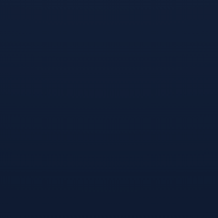
九游APP-当命运在第十七秒拐弯，2026世界杯F
组，英格兰险胜巴西，库尔图瓦用双手撑起一场悲
壮
2026-08-08
九游VIP-狮吼华沙，迪亚斯铁血统治，喀麦隆以4:1
碾碎波兰，一脚踏碎世界杯门票
2026-08-08
九游娱乐app下载-红白洪流与蓝衣孤勇，当替补奇
兵改写了2026世界杯G组的宿命剧本
2026-08-08
热门文章
九游体育直播-穆里尼奥：我有我的原则不想改变风
格适应别人
2025-10-05
九游体育-利物浦主帅克洛普：我们自信能挑战曼城
夺冠的简单介绍
2025-10-05