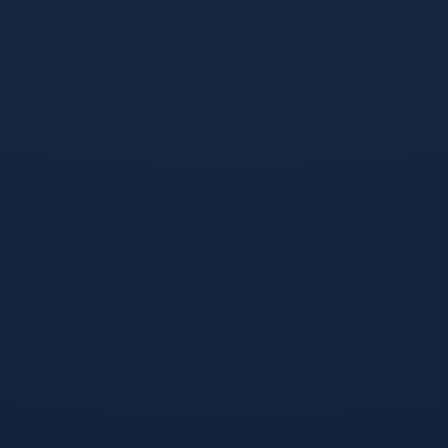
发表评论
提交评论
最新文章
九游体育官方入口-哈兰德之影与非洲雄鹰的利爪，
当内马尔在利雅得的风暴眼，用一记不可能的传球
撕裂英格兰的铁幕
2026-08-11
九游娱乐app下载-红魔新王加冕，德容一剑封喉，
比利时血洗瑞士开启2026征途