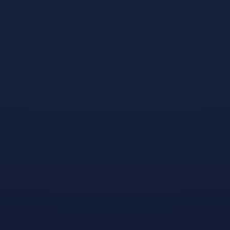
2026-08-10
九游娱乐-蓝衣军团的中场咏叹调，当莫德里奇在布
达佩斯之夜，用节奏为2026写下唯一注解
2026-08-10
九游APP-当唯一遇上唯一，2026世界杯G组，谁在
撕裂中成为必然
2026-08-10
九游娱乐app下载-神话与黑马的对决，当泰国旋风
撕裂欧洲防线，加维的加时赛救赎为C组写下最疯狂
注脚
2026-08-09
九游VIP-当命运写下时间的注脚，库尔图瓦的指
尖，为何让2026重现1994的幽灵
2026-08-09
九游VIP-北欧壁垒与太极虎的博弈，当阿方索·戴维
斯在2026世界杯A组写下唯一的注脚
2026-08-09