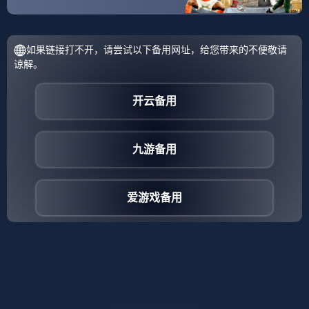
的创造
比赛进行到第38圈,安全车的出动似乎为红牛二队提供了机会，大多
数车手选择进站换胎，但阿斯顿马丁车队和维斯塔潘做出了不同的
选择——留在赛道上。
这个决定在围场内引起了争议,但维斯塔潘用赛道上的表现平息了所
有质疑，当比赛重新开始时，他驾驶着旧胎对抗周围的新胎赛车，
却依然能够控制比赛节奏。
“那一刻，我感受到了赛车和我之间的完全连接，”维斯塔潘后来描述
道，“我知道轮胎的状况，我知道如何管理它们的衰减，更重要的
是，我知道红牛二队车手会如何进攻。”
接下来的十圈成为了维斯塔潘驾驶艺术的展示,他精确地控制着每一
个弯道的入弯速度，巧妙地管理轮胎温度，同时始终将红牛二队的
赛车挡在攻击距离之外，当角田裕毅试图在第52圈发起最后攻击
时，维斯塔潘以一次完美的防守走线彻底粉碎了对手的希望。
唯一性的本质：不可复制的协同
效应