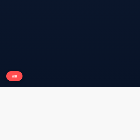
2026-01-07
九游娱乐首页-波斯铁骑鏖战蓝鹰，阿坎吉火热状态
改写欧战格局
2026-03-19
九游娱乐网页-孤峰独照，哈兰德一人改写G组秩
序，日本完胜秘鲁背后的节奏独裁者
2026-07-18
九游娱乐app下载-包含佛罗伦萨后防连续失守，需
调整战术的词条
2025-11-21
九游app下载-跨界征服，切尔西铁血晋级映照NBA
季后赛布鲁诺的王者时刻
2026-01-07
标签列表