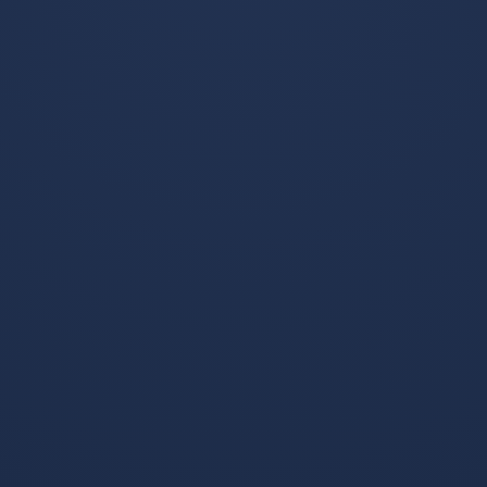
九游体育-节奏为王，当加勒比飓风撕碎北欧冰原，卢卡库用唯一定义2026的夜
晚
九游娱乐官方网站-很有戏剧性。我们先把思维的火花点燃，提炼出最能抓住眼
球的标题，然后为你烹制一篇充满现场感与战术分析的文章
九游娱乐网站-曼谷之夜，奇迹的注脚，当阿诺德用铁蹄踏碎葡萄牙的黄金航路
九游体育平台-北欧铁骑破红魔，瑞典的闪电攻防如何让2026世界杯豪门对决失
去悬念