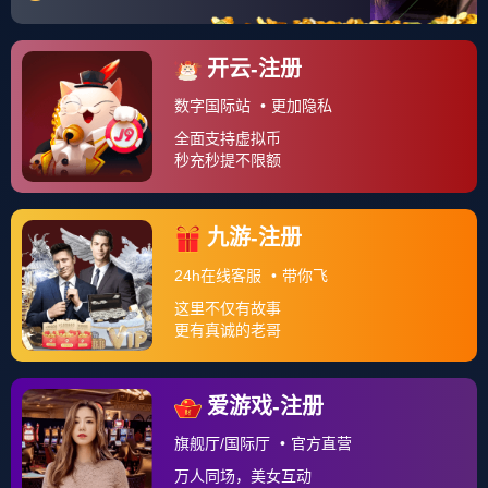
“这辆车有一种独特的平衡感，”维斯塔潘在排位赛后表示，“它不像
红牛赛车那样需要特定的驾驶风格适应，反而像是为我的直觉量身
定做。”
技术分析显示,阿斯顿马丁AMR23在高速弯角中的稳定性与维斯塔潘
偏好后轮平衡的驾驶风格完美契合，这种独特的匹配创造了1+1>2的
效果，让赛车在赛道上展现出前所未有的竞争力。